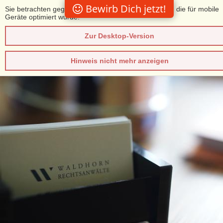
Bewirb Dich jetzt!
Sie betrachten gegenwärtig eine Version der Website, die für mobile
Geräte optimiert wurde.
Zur Desktop-Version
Hinweis nicht mehr anzeigen